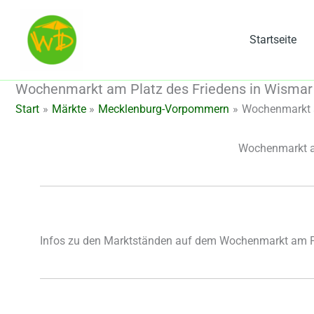
Zum
Inhalt
Startseite
springen
Wochenmarkt am Platz des Friedens in Wisma
Start
Märkte
Mecklenburg-Vorpommern
Wochenmarkt a
Wochenmarkt am
Infos zu den Marktständen auf dem Wochenmarkt am Pl