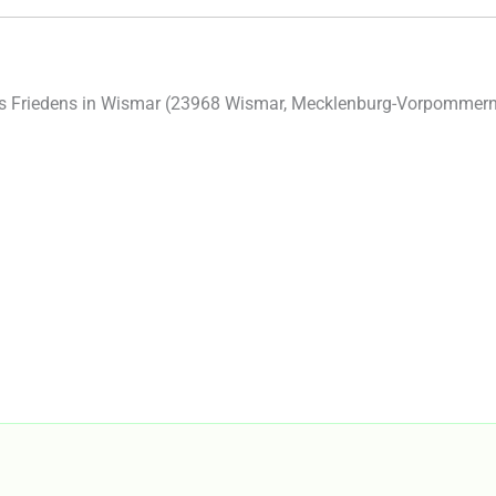
 Friedens in Wismar (
23968
Wismar
,
Mecklenburg-Vorpommer