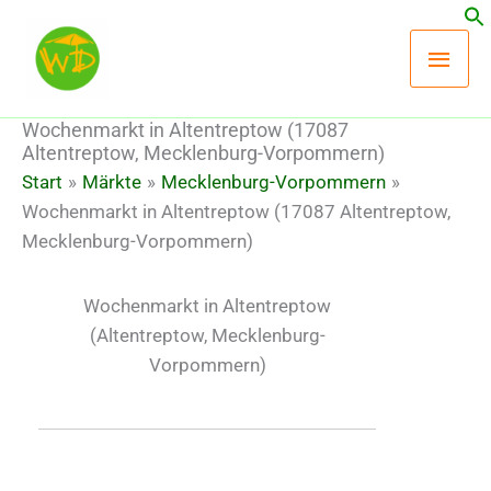
Zum
Hau
Inhalt
springen
Wochenmarkt in Altentreptow (17087
Altentreptow, Mecklenburg-Vorpommern)
Start
Märkte
Mecklenburg-Vorpommern
Wochenmarkt in Altentreptow (17087 Altentreptow,
Mecklenburg-Vorpommern)
Wochenmarkt in Altentreptow
(Altentreptow, Mecklenburg-
Vorpommern)