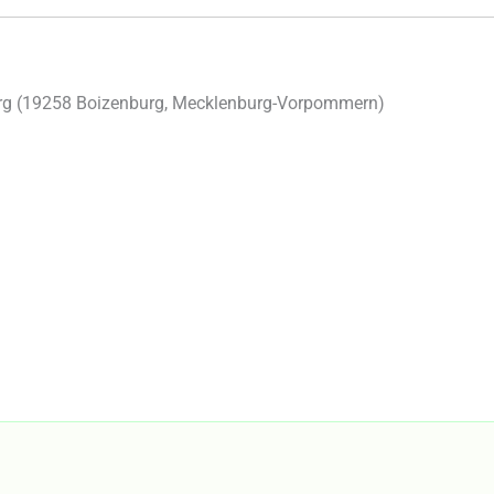
g (
19258
Boizenburg
,
Mecklenburg-Vorpommern
)