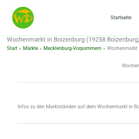
Zum
Inhalt
Startseite
springen
Wochenmarkt in Boizenburg (19258 Boizenbur
Start
Märkte
Mecklenburg-Vorpommern
Wochenmarkt i
Wochen
Infos zu den Marktständen auf dem Wochenmarkt in B