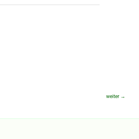
weiter
→