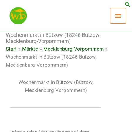
Zum
Hau
Inhalt
springen
Wochenmarkt in Bützow (18246 Bützow,
Mecklenburg-Vorpommern)
Start
Märkte
Mecklenburg-Vorpommern
Wochenmarkt in Bützow (18246 Bützow,
Mecklenburg-Vorpommern)
Wochenmarkt in Bützow
(Bützow,
Mecklenburg-Vorpommern)
Infos zu den Marktständen auf dem