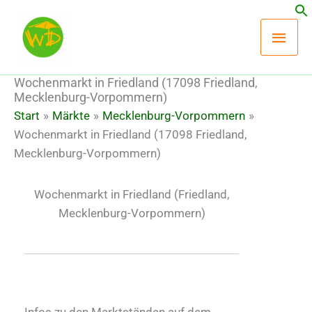
Zum
Hau
Inhalt
springen
Wochenmarkt in Friedland (17098 Friedland,
Mecklenburg-Vorpommern)
Start
Märkte
Mecklenburg-Vorpommern
Wochenmarkt in Friedland (17098 Friedland,
Mecklenburg-Vorpommern)
Wochenmarkt in Friedland
(Friedland,
Mecklenburg-Vorpommern)
Infos zu den Marktständen auf dem