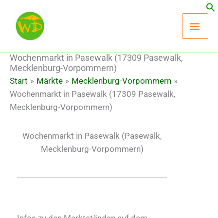
Zum
Hau
Inhalt
springen
Wochenmarkt in Pasewalk (17309 Pasewalk,
Mecklenburg-Vorpommern)
Start
Märkte
Mecklenburg-Vorpommern
Wochenmarkt in Pasewalk (17309 Pasewalk,
Mecklenburg-Vorpommern)
Wochenmarkt in Pasewalk
(Pasewalk,
Mecklenburg-Vorpommern)
Infos zu den Marktständen auf dem