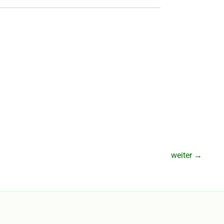
weiter
→