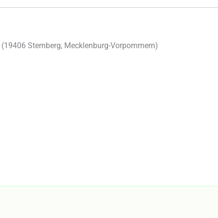
 (
19406
Sternberg
,
Mecklenburg-Vorpommern
)