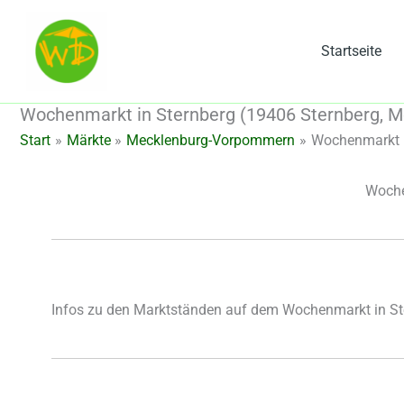
Zum
Inhalt
Startseite
springen
Wochenmarkt in Sternberg (19406 Sternberg,
Start
Märkte
Mecklenburg-Vorpommern
Wochenmarkt i
Woche
Infos zu den Marktständen auf dem Wochenmarkt in St