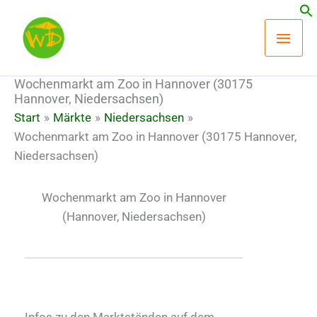
Zum
Hau
Inhalt
springen
Wochenmarkt am Zoo in Hannover (30175
Hannover, Niedersachsen)
Start
Märkte
Niedersachsen
Wochenmarkt am Zoo in Hannover (30175 Hannover,
Niedersachsen)
Wochenmarkt am Zoo in Hannover
(Hannover, Niedersachsen)
Infos zu den Marktständen auf dem