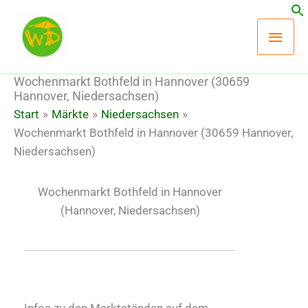
Zum
Hau
Inhalt
springen
Wochenmarkt Bothfeld in Hannover (30659
Hannover, Niedersachsen)
Start
Märkte
Niedersachsen
Wochenmarkt Bothfeld in Hannover (30659 Hannover,
Niedersachsen)
Wochenmarkt Bothfeld in Hannover
(Hannover, Niedersachsen)
Infos zu den Marktständen auf dem