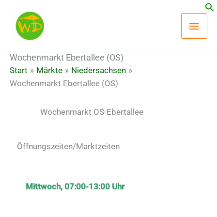
Zum
Hau
Inhalt
springen
Wochenmarkt Ebertallee (OS)
Start
Märkte
Niedersachsen
Wochenmarkt Ebertallee (OS)
Wochenmarkt OS-Ebertallee
Öffnungszeiten/Marktzeiten
Mittwoch, 07:00-13:00 Uhr