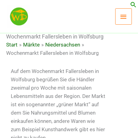
Zum
Hau
Inhalt
springen
Wochenmarkt Fallersleben in Wolfsburg
Start
Märkte
Niedersachsen
Wochenmarkt Fallersleben in Wolfsburg
Auf dem Wochenmarkt Fallersleben in
Wolfsburg begrüßen Sie die Händler
zweimal pro Woche mit saisonalen
Lebensmitteln aus der Region. Der Markt
ist ein sogenannter „grüner Markt“ auf
dem Sie Nahrungsmittel und Blumen
einkaufen können, andere Waren wie
zum Beispiel Kunsthandwerk gibt es hier
nicht zu kaufen.