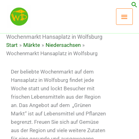
Zum
Hau
Inhalt
springen
Wochenmarkt Hansaplatz in Wolfsburg
Start
Märkte
Niedersachsen
Wochenmarkt Hansaplatz in Wolfsburg
Der beliebte Wochenmarkt auf dem
Hansaplatz in Wolfsburg findet jede
Woche statt und lockt Besucher mit
frischen Lebensmitteln aus der Region
an. Das Angebot auf dem „Grünen
Markt“ ist auf Lebensmittel und Pflanzen
begrenzt. Freuen Sie sich auf Gemüse
aus der Region und viele weitere Zutaten
für eine gesunde und ausgewogene