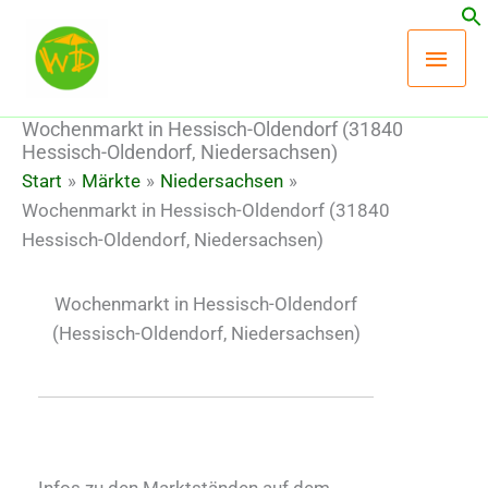
Zum
Hau
Inhalt
springen
Wochenmarkt in Hessisch-Oldendorf (31840
Hessisch-Oldendorf, Niedersachsen)
Start
Märkte
Niedersachsen
Wochenmarkt in Hessisch-Oldendorf (31840
Hessisch-Oldendorf, Niedersachsen)
Wochenmarkt in Hessisch-Oldendorf
(Hessisch-Oldendorf, Niedersachsen)
Infos zu den Marktständen auf dem