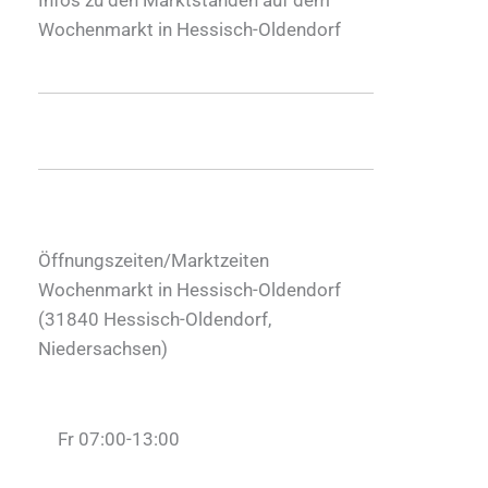
Wochenmarkt in Hessisch-Oldendorf
Öffnungszeiten/Marktzeiten
Wochenmarkt in Hessisch-Oldendorf
(
31840
Hessisch-Oldendorf
,
Niedersachsen
)
Fr 07:00-13:00