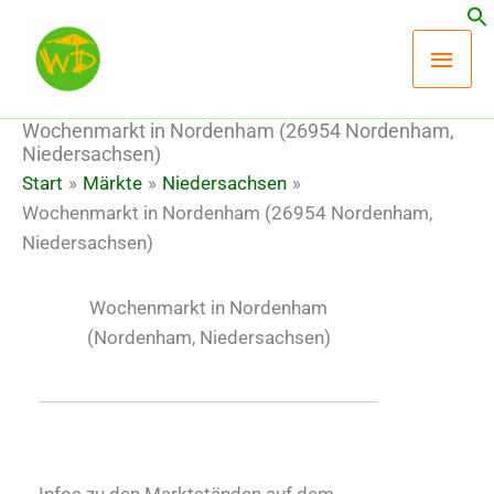
Zum
Hau
Inhalt
springen
Wochenmarkt in Nordenham (26954 Nordenham,
Niedersachsen)
Start
Märkte
Niedersachsen
Wochenmarkt in Nordenham (26954 Nordenham,
Niedersachsen)
Wochenmarkt in Nordenham
(Nordenham, Niedersachsen)
Infos zu den Marktständen auf dem