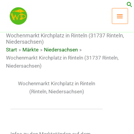
Zum
Hau
Inhalt
springen
Wochenmarkt Kirchplatz in Rinteln (31737 Rinteln,
Niedersachsen)
Start
Märkte
Niedersachsen
Wochenmarkt Kirchplatz in Rinteln (31737 Rinteln,
Niedersachsen)
Wochenmarkt Kirchplatz in Rinteln
(Rinteln, Niedersachsen)
Infos zu den Marktständen auf dem