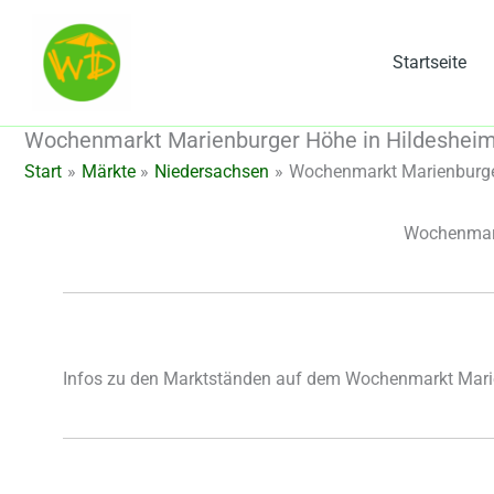
Zum
Inhalt
Startseite
springen
Wochenmarkt Marienburger Höhe in Hildesheim
Start
Märkte
Niedersachsen
Wochenmarkt Marienburger
Wochenmark
Infos zu den Marktständen auf dem Wochenmarkt Mari