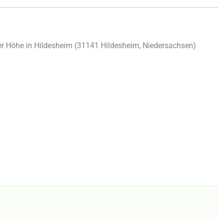
 Höhe in Hildesheim (
31141
Hildesheim
,
Niedersachsen
)