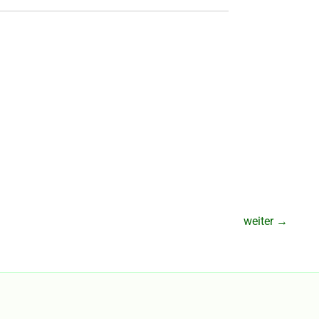
weiter
→