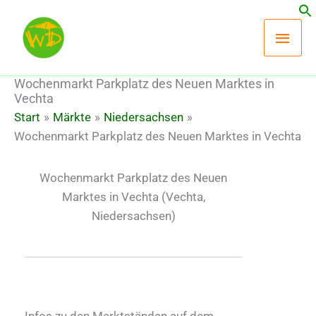
Zum
Hau
Inhalt
springen
Wochenmarkt Parkplatz des Neuen Marktes in
Vechta
Start
Märkte
Niedersachsen
Wochenmarkt Parkplatz des Neuen Marktes in Vechta
Wochenmarkt Parkplatz des Neuen
Marktes in Vechta
(Vechta,
Niedersachsen)
Infos zu den Marktständen auf dem