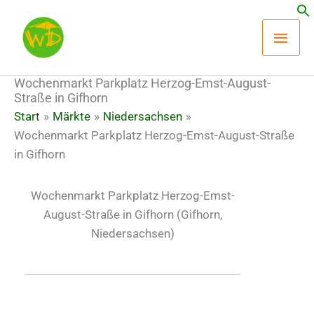
Zum
Hau
Inhalt
springen
Wochenmarkt Parkplatz Herzog-Emst-August-
Straße in Gifhorn
Start
Märkte
Niedersachsen
Wochenmarkt Parkplatz Herzog-Emst-August-Straße
in Gifhorn
Wochenmarkt Parkplatz Herzog-Emst-
August-Straße in Gifhorn
(Gifhorn,
Niedersachsen)