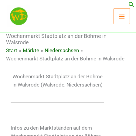
Zum
Hau
Inhalt
springen
Wochenmarkt Stadtplatz an der Böhme in
Walsrode
Start
Märkte
Niedersachsen
Wochenmarkt Stadtplatz an der Böhme in Walsrode
Wochenmarkt Stadtplatz an der Böhme
in Walsrode
(Walsrode, Niedersachsen)
Infos zu den Marktständen auf dem
Wochenmarkt Stadtplatz an der Böhme