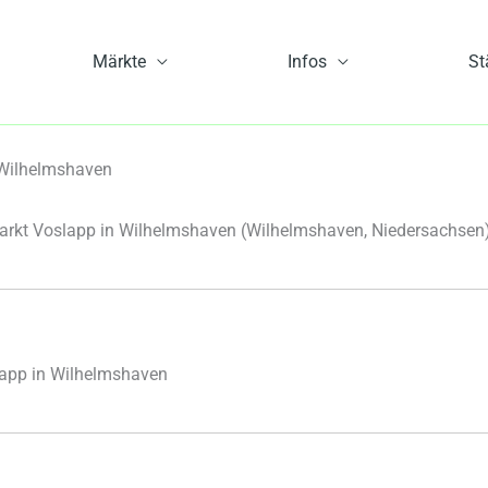
Märkte
Infos
St
Wilhelmshaven
kt Voslapp in Wilhelmshaven
(Wilhelmshaven, Niedersachsen
app in Wilhelmshaven