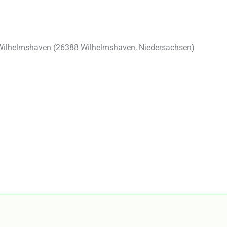
Wilhelmshaven (
26388
Wilhelmshaven
,
Niedersachsen
)