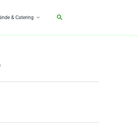
ände & Catering
)