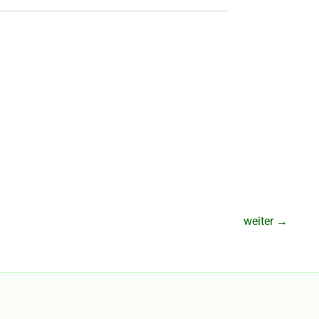
weiter
→