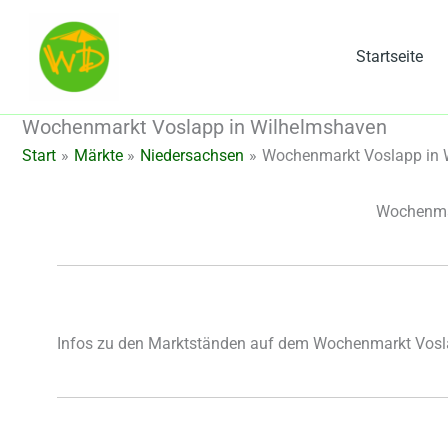
Zum
Inhalt
Startseite
springen
Wochenmarkt Voslapp in Wilhelmshaven
Start
Märkte
Niedersachsen
Wochenmarkt Voslapp in 
Wochenmar
Infos zu den Marktständen auf dem Wochenmarkt Vosl