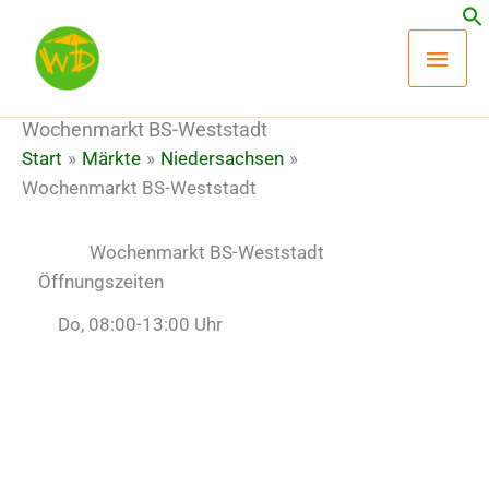
Zum
Hau
Inhalt
springen
Wochenmarkt BS-Weststadt
Start
Märkte
Niedersachsen
Wochenmarkt BS-Weststadt
Wochenmarkt BS-Weststadt
Öffnungszeiten
Do, 08:00-13:00 Uhr