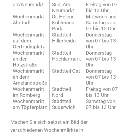
am Neumarkt
Süd, Am
Freitag von 07
Neumarkt
bis 13 Uhr
Wochenmarkt
Dr. Helene
Mittwoch und
Altstadt
Kuhlmann
Samstag von
Park
07 bis 13 Uhr
Wochenmarkt
Stadtteil
Donnerstag
auf dem
Hillerheide
von 07 bis 13
Gertrudisplatz
Uhr
Wochenmarkt
Stadtteil
Donnerstag
an der
Hochlarmark
von 07 bis 13
Holzstraße
Uhr
Wochenmarkt
Stadtteil Ost
Donnerstag
an denr
von 07 bis 13
Amelandstraße
Uhr
Wochenmarkt
Stadtteil
Freitag von 07
im Romberg
Nord
bis 13 Uhr
Wochenmarkt
Stadtteil
Samstag von
am Töpferplatz
Suderwich
07 bis 13 Uhr
Machen Sie sich selbst ein Bild der
verschiedenen Wochenmärkte in