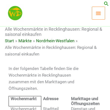
Zum
Hau
Inhalt
springen
Alle Wochenmärkte in Recklinghausen: Regional &
saisonal einkaufen
Start
Märkte
Nordrhein-Westfalen
Alle Wochenmärkte in Recklinghausen: Regional &
saisonal einkaufen
In der folgenden Tabelle finden Sie die
Wochenmärkte in Recklinghausen
zusammen mit den Markttagen und
Öffnungszeiten.
Wochenmarkt
Adresse
Markttage und
Öffnungszeiten
Wochenmarkt
Stadtteil
Dienstag und