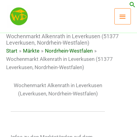
Zum
Hau
Inhalt
springen
Wochenmarkt Alkenrath in Leverkusen (51377
Leverkusen, Nordrhein-Westfalen)
Start
Märkte
Nordrhein-Westfalen
Wochenmarkt Alkenrath in Leverkusen (51377
Leverkusen, Nordrhein-Westfalen)
Wochenmarkt Alkenrath in Leverkusen
(Leverkusen, Nordrhein-Westfalen)
Infos zu den Marktständen auf dem