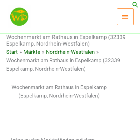
Zum
Hau
Inhalt
springen
Wochenmarkt am Rathaus in Espelkamp (32339
Espelkamp, Nordrhein-Westfalen)
Start
Märkte
Nordrhein-Westfalen
Wochenmarkt am Rathaus in Espelkamp (32339
Espelkamp, Nordrhein-Westfalen)
Wochenmarkt am Rathaus in Espelkamp
(Espelkamp, Nordrhein-Westfalen)
Infos zu den Marktständen auf dem