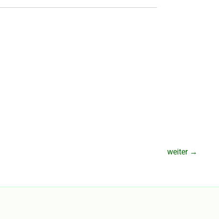
weiter
→