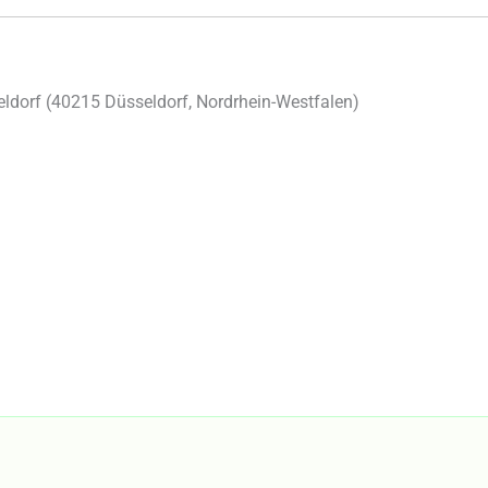
ldorf (
40215
Düsseldorf
,
Nordrhein-Westfalen
)