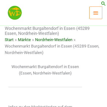
Zum
Hau
Inhalt
springen
Wochenmarkt Burgaltendorf in Essen (45289
Essen, Nordrhein-Westfalen)
Start
Märkte
Nordrhein-Westfalen
Wochenmarkt Burgaltendorf in Essen (45289 Essen,
Nordrhein-Westfalen)
Wochenmarkt Burgaltendorf in Essen
(Essen, Nordrhein-Westfalen)
Infos zu den Marktständen auf dem