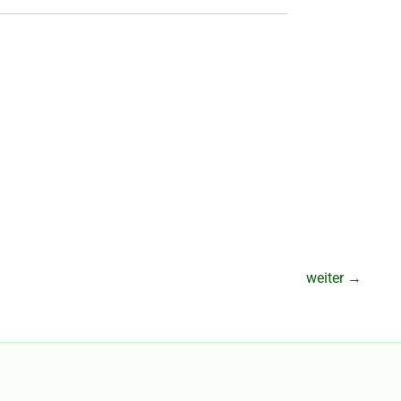
weiter
→