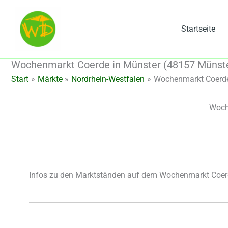
Zum
Inhalt
Startseite
springen
Wochenmarkt Coerde in Münster (48157 Münste
Start
Märkte
Nordrhein-Westfalen
Wochenmarkt Coerde 
Woch
Infos zu den Marktständen auf dem Wochenmarkt Coer