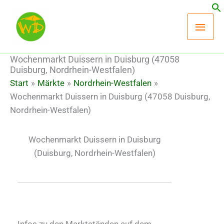
Zum
Hau
Inhalt
springen
Wochenmarkt Duissern in Duisburg (47058
Duisburg, Nordrhein-Westfalen)
Start
Märkte
Nordrhein-Westfalen
Wochenmarkt Duissern in Duisburg (47058 Duisburg,
Nordrhein-Westfalen)
Wochenmarkt Duissern in Duisburg
(Duisburg, Nordrhein-Westfalen)
Infos zu den Marktständen auf dem