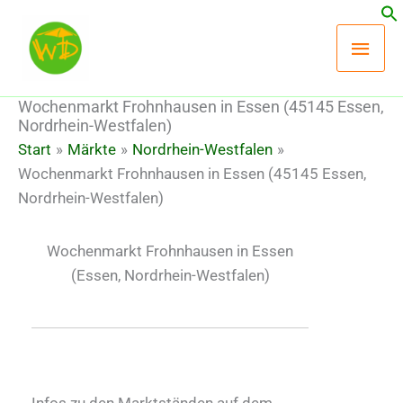
Zum
Hau
Inhalt
springen
Wochenmarkt Frohnhausen in Essen (45145 Essen,
Nordrhein-Westfalen)
Start
Märkte
Nordrhein-Westfalen
Wochenmarkt Frohnhausen in Essen (45145 Essen,
Nordrhein-Westfalen)
Wochenmarkt Frohnhausen in Essen
(Essen, Nordrhein-Westfalen)
Infos zu den Marktständen auf dem