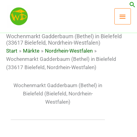
Zum
Hau
Inhalt
springen
Wochenmarkt Gadderbaum (Bethel) in Bielefeld
(33617 Bielefeld, Nordrhein-Westfalen)
Start
Märkte
Nordrhein-Westfalen
Wochenmarkt Gadderbaum (Bethel) in Bielefeld
(33617 Bielefeld, Nordrhein-Westfalen)
Wochenmarkt Gadderbaum (Bethel) in
Bielefeld
(Bielefeld, Nordrhein-
Westfalen)