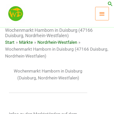
Zum
Hau
Inhalt
springen
Wochenmarkt Hamborn in Duisburg (47166
Duisburg, Nordrhein-Westfalen)
Start
Märkte
Nordrhein-Westfalen
Wochenmarkt Hamborn in Duisburg (47166 Duisburg,
Nordrhein-Westfalen)
Wochenmarkt Hamborn in Duisburg
(Duisburg, Nordrhein-Westfalen)
Infos zu den Marktständen auf dem