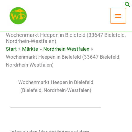
Zum
Hau
Inhalt
springen
Wochenmarkt Heepen in Bielefeld (33647 Bielefeld,
Nordrhein-Westfalen)
Start
Märkte
Nordrhein-Westfalen
Wochenmarkt Heepen in Bielefeld (33647 Bielefeld,
Nordrhein-Westfalen)
Wochenmarkt Heepen in Bielefeld
(Bielefeld, Nordrhein-Westfalen)
Infos zu den Marktständen auf dem