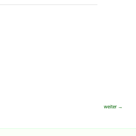
weiter
→