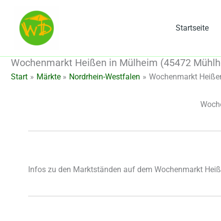
Zum
Inhalt
Startseite
springen
Wochenmarkt Heißen in Mülheim (45472 Mühlhe
Start
Märkte
Nordrhein-Westfalen
Wochenmarkt Heißen
Woche
Infos zu den Marktständen auf dem Wochenmarkt Heiß