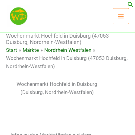
Zum
Hau
Inhalt
springen
Wochenmarkt Hochfeld in Duisburg (47053
Duisburg, Nordrhein-Westfalen)
Start
Märkte
Nordrhein-Westfalen
Wochenmarkt Hochfeld in Duisburg (47053 Duisburg,
Nordrhein-Westfalen)
Wochenmarkt Hochfeld in Duisburg
(Duisburg, Nordrhein-Westfalen)
Infos zu den Marktständen auf dem