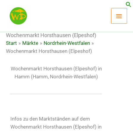
Zum
Hau
Inhalt
springen
Wochenmarkt Horsthausen (Elpeshof)
Start
Märkte
Nordrhein-Westfalen
Wochenmarkt Horsthausen (Elpeshof)
Wochenmarkt Horsthausen (Elpeshof) in
Hamm
(Hamm, Nordrhein-Westfalen)
Infos zu den Marktständen auf dem
Wochenmarkt Horsthausen (Elpeshof) in