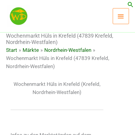
Zum
Hau
Inhalt
springen
Wochenmarkt Hüls in Krefeld (47839 Krefeld,
Nordrhein-Westfalen)
Start
Märkte
Nordrhein-Westfalen
Wochenmarkt Hüls in Krefeld (47839 Krefeld,
Nordrhein-Westfalen)
Wochenmarkt Hüls in Krefeld
(Krefeld,
Nordrhein-Westfalen)
Infos zu den Marktständen auf dem