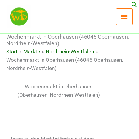
Zum
Hau
Inhalt
springen
Wochenmarkt in Oberhausen (46045 Oberhausen,
Nordrhein-Westfalen)
Start
Märkte
Nordrhein-Westfalen
Wochenmarkt in Oberhausen (46045 Oberhausen,
Nordrhein-Westfalen)
Wochenmarkt in Oberhausen
(Oberhausen, Nordrhein-Westfalen)
Infos zu den Marktständen auf dem