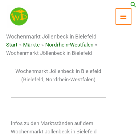
Zum
Hau
Inhalt
springen
Wochenmarkt Jöllenbeck in Bielefeld
Start
Märkte
Nordrhein-Westfalen
Wochenmarkt Jöllenbeck in Bielefeld
Wochenmarkt Jöllenbeck in Bielefeld
(Bielefeld, Nordrhein-Westfalen)
Infos zu den Marktständen auf dem
Wochenmarkt Jöllenbeck in Bielefeld