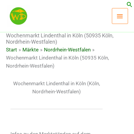
Zum
Hau
Inhalt
springen
Wochenmarkt Lindenthal in Köln (50935 Köln,
Nordrhein-Westfalen)
Start
Märkte
Nordrhein-Westfalen
Wochenmarkt Lindenthal in Köln (50935 Köln,
Nordrhein-Westfalen)
Wochenmarkt Lindenthal in Köln
(Köln,
Nordrhein-Westfalen)
Infos zu den Marktständen auf dem