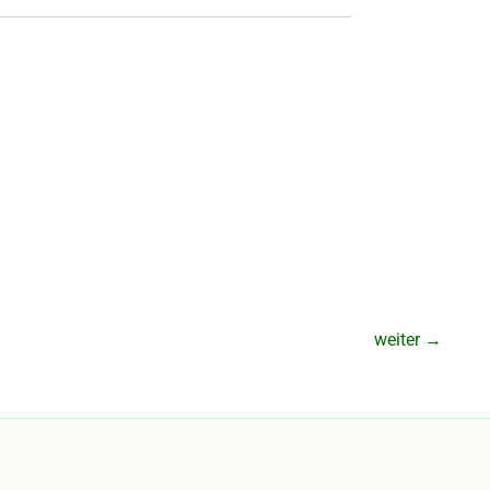
weiter
→