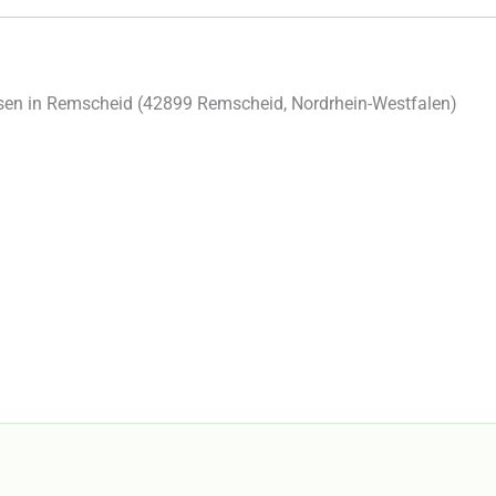
en in Remscheid (
42899
Remscheid
,
Nordrhein-Westfalen
)