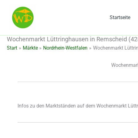
Zum
Inhalt
Startseite
springen
Wochenmarkt Lüttringhausen in Remscheid (42
Start
Märkte
Nordrhein-Westfalen
Wochenmarkt Lüttri
Wochenmarkt
Infos zu den Marktständen auf dem Wochenmarkt Lütt