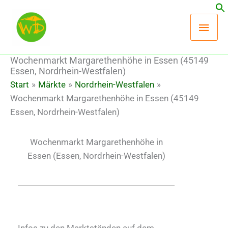
Zum
Hau
Inhalt
springen
Wochenmarkt Margarethenhöhe in Essen (45149
Essen, Nordrhein-Westfalen)
Start
Märkte
Nordrhein-Westfalen
Wochenmarkt Margarethenhöhe in Essen (45149
Essen, Nordrhein-Westfalen)
Wochenmarkt Margarethenhöhe in
Essen
(Essen, Nordrhein-Westfalen)
Infos zu den Marktständen auf dem