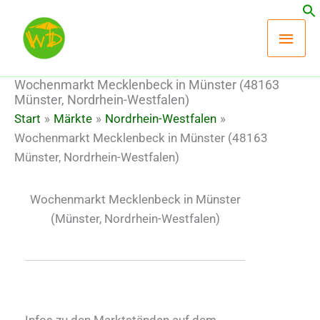
Zum
Hau
Inhalt
springen
Wochenmarkt Mecklenbeck in Münster (48163
Münster, Nordrhein-Westfalen)
Start
Märkte
Nordrhein-Westfalen
Wochenmarkt Mecklenbeck in Münster (48163
Münster, Nordrhein-Westfalen)
Wochenmarkt Mecklenbeck in Münster
(Münster, Nordrhein-Westfalen)
Infos zu den Marktständen auf dem