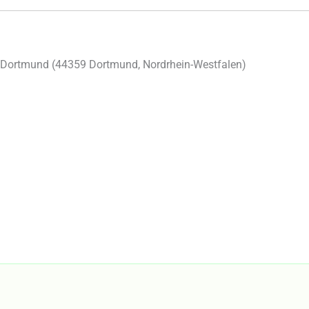
 Dortmund (
44359
Dortmund
,
Nordrhein-Westfalen
)