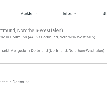
Märkte
Infos
St
tmund, Nordrhein-Westfalen)
e in Dortmund (44359 Dortmund, Nordrhein-Westfalen)
arkt Mengede in Dortmund
(Dortmund, Nordrhein-Westfalen)
gede in Dortmund