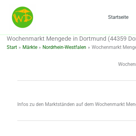
Zum
Inhalt
Startseite
springen
Wochenmarkt Mengede in Dortmund (44359 Dor
Start
Märkte
Nordrhein-Westfalen
Wochenmarkt Menged
Wochenm
Infos zu den Marktständen auf dem Wochenmarkt Men