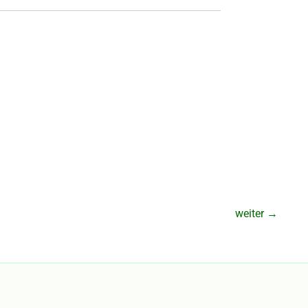
weiter
→