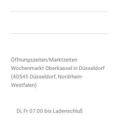
Öffnungszeiten/Marktzeiten
Wochenmarkt Oberkassel in Düsseldorf
(
40545
Düsseldorf
,
Nordrhein-
Westfalen
)
Di, Fr 07:00 bis Ladenschluß