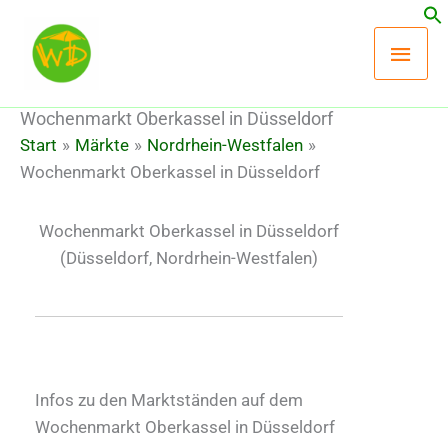
Zum
Hau
Inhalt
springen
Wochenmarkt Oberkassel in Düsseldorf
Start
Märkte
Nordrhein-Westfalen
Wochenmarkt Oberkassel in Düsseldorf
Wochenmarkt Oberkassel in Düsseldorf
(Düsseldorf, Nordrhein-Westfalen)
Infos zu den Marktständen auf dem
Wochenmarkt Oberkassel in Düsseldorf