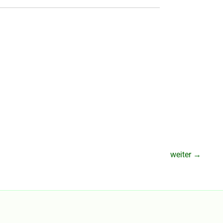
weiter
→