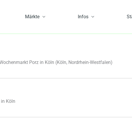
Märkte
Infos
St
Wochenmarkt Porz in Köln
(Köln, Nordrhein-Westfalen)
in Köln