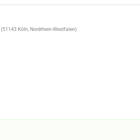
 (
51143
Köln
,
Nordrhein-Westfalen
)