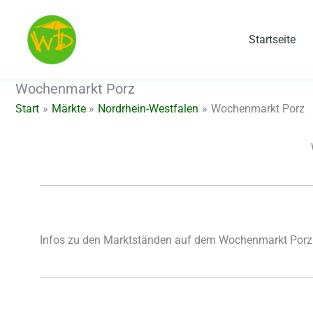
Zum
Inhalt
Startseite
springen
Wochenmarkt Porz
Start
Märkte
Nordrhein-Westfalen
Wochenmarkt Porz
Infos zu den Marktständen auf dem Wochenmarkt Porz 