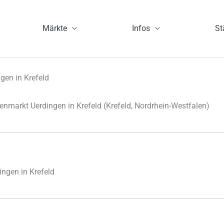
Märkte
Infos
St
en in Krefeld
nmarkt Uerdingen in Krefeld
(Krefeld, Nordrhein-Westfalen)
ngen in Krefeld