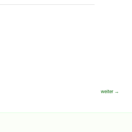
weiter
→