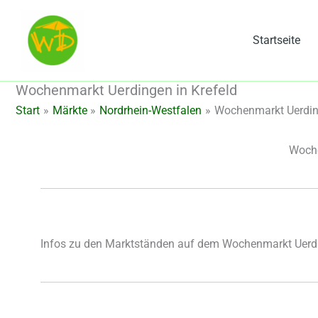
Zum
Inhalt
Startseite
springen
Wochenmarkt Uerdingen in Krefeld
Start
Märkte
Nordrhein-Westfalen
Wochenmarkt Uerding
Woche
Infos zu den Marktständen auf dem Wochenmarkt Uerdi