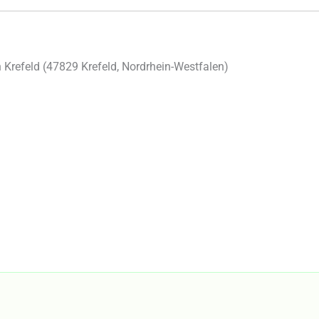
Krefeld (
47829
Krefeld
,
Nordrhein-Westfalen
)