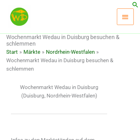
Zum
Hau
Inhalt
springen
Wochenmarkt Wedau in Duisburg besuchen &
schlemmen
Start
Märkte
Nordrhein-Westfalen
Wochenmarkt Wedau in Duisburg besuchen &
schlemmen
Wochenmarkt Wedau in Duisburg
(Duisburg, Nordrhein-Westfalen)
Infos zu den Marktständen auf dem