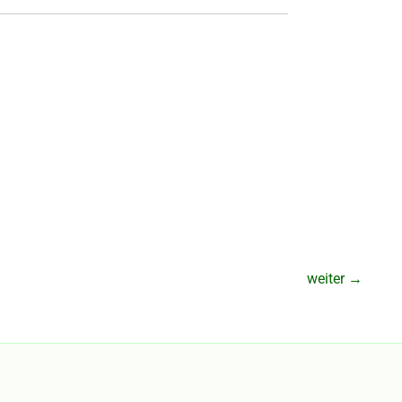
weiter
→