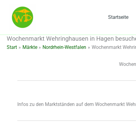
Zum
Inhalt
Startseite
springen
Wochenmarkt Wehringhausen in Hagen besuch
Start
Märkte
Nordrhein-Westfalen
Wochenmarkt Wehri
Wochen
Infos zu den Marktständen auf dem Wochenmarkt Weh