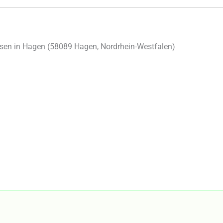
en in Hagen (
58089
Hagen
,
Nordrhein-Westfalen
)