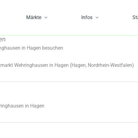
Märkte
Infos
St
en
nghausen in Hagen besuchen
markt Wehringhausen in Hagen
(Hagen, Nordrhein-Westfalen)
ringhausen in Hagen