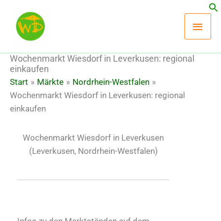
Zum
Hau
Inhalt
springen
Wochenmarkt Wiesdorf in Leverkusen: regional
einkaufen
Start
Märkte
Nordrhein-Westfalen
Wochenmarkt Wiesdorf in Leverkusen: regional
einkaufen
Wochenmarkt Wiesdorf in Leverkusen
(Leverkusen, Nordrhein-Westfalen)
Infos zu den Marktständen auf dem