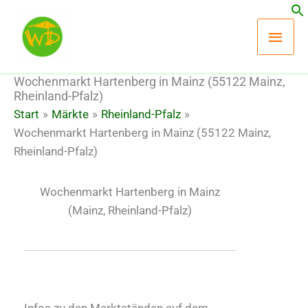
Zum
Hau
Inhalt
springen
Wochenmarkt Hartenberg in Mainz (55122 Mainz,
Rheinland-Pfalz)
Start
Märkte
Rheinland-Pfalz
Wochenmarkt Hartenberg in Mainz (55122 Mainz,
Rheinland-Pfalz)
Wochenmarkt Hartenberg in Mainz
(Mainz, Rheinland-Pfalz)
Infos zu den Marktständen auf dem